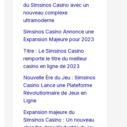
du Simsinos Casino avec un
nouveau complexe
ultramoderne
Simsinos Casino Annonce une
Expansion Majeure pour 2023
Titre : Le Simsinos Casino
remporte le titre du meilleur
casino en ligne de 2023
Nouvelle Ère du Jeu : Simsinos
Casino Lance une Plateforme
Révolutionnaire de Jeux en
Ligne
Expansion majeure du
Simsinos Casino : Un nouveau