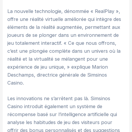
La nouvelle technologie, dénommée « RealPlay »,
offre une réalité virtuelle améliorée qui intègre des
éléments de la réalité augmentée, permettant aux
joueurs de se plonger dans un environnement de
jeu totalement interactif. « Ce que nous offrons,
c’est une plongée complète dans un univers où la
réalité et la virtualité se mélangent pour une
expérience de jeu unique, » explique Marion
Deschamps, directrice générale de Simsinos
Casino.
Les innovations ne s’arrêtent pas là. Simsinos
Casino introduit également un système de
récompense basé sur l’intelligence artificielle qui
analyse les habitudes de jeu des visiteurs pour
offrir des bonus personnalisés et des suggestions