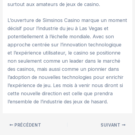
surtout aux amateurs de jeux de casino.
L’ouverture de Simsinos Casino marque un moment
décisif pour l’industrie du jeu à Las Vegas et
potentiellement à l’échelle mondiale. Avec son
approche centrée sur l’innovation technologique
et l’expérience utilisateur, le casino se positionne
non seulement comme un leader dans le marché
des casinos, mais aussi comme un pionnier dans
l’adoption de nouvelles technologies pour enrichir
l’expérience de jeu. Les mois à venir nous diront si
cette nouvelle direction est celle que prendra
l’ensemble de l’industrie des jeux de hasard.
PRÉCÉDENT
SUIVANT