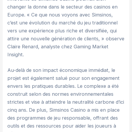
changer la donne dans le secteur des casinos en
Europe. « Ce que nous voyons avec Simsinos,
c’est une évolution du marché du jeu traditionnel
vers une expérience plus riche et diversifiée, qui
attire une nouvelle génération de clients, » observe
Claire Renard, analyste chez Gaming Market
Insight.
Au-delà de son impact économique immédiat, le
projet est également salué pour son engagement
envers les pratiques durables. Le complexe a été
construit selon des normes environnementales
strictes et vise à atteindre la neutralité carbone d’ici
cinq ans. De plus, Simsinos Casino a mis en place
des programmes de jeu responsable, offrant des
outils et des ressources pour aider les joueurs à