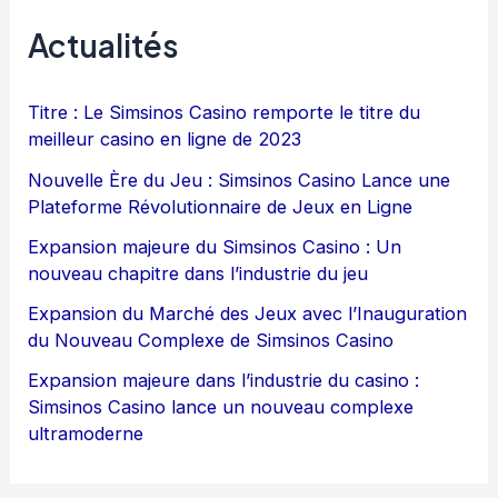
Actualités
Titre : Le Simsinos Casino remporte le titre du
meilleur casino en ligne de 2023
Nouvelle Ère du Jeu : Simsinos Casino Lance une
Plateforme Révolutionnaire de Jeux en Ligne
Expansion majeure du Simsinos Casino : Un
nouveau chapitre dans l’industrie du jeu
Expansion du Marché des Jeux avec l’Inauguration
du Nouveau Complexe de Simsinos Casino
Expansion majeure dans l’industrie du casino :
Simsinos Casino lance un nouveau complexe
ultramoderne