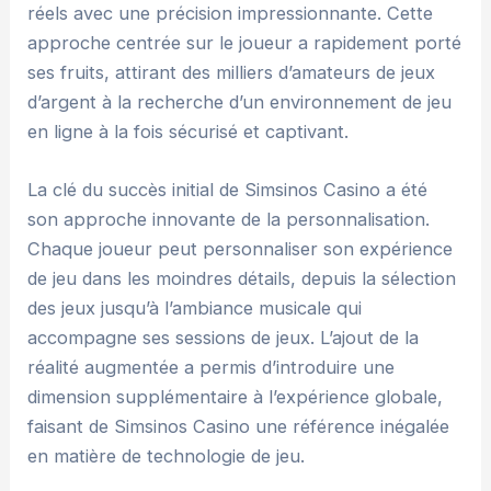
réels avec une précision impressionnante. Cette
approche centrée sur le joueur a rapidement porté
ses fruits, attirant des milliers d’amateurs de jeux
d’argent à la recherche d’un environnement de jeu
en ligne à la fois sécurisé et captivant.
La clé du succès initial de Simsinos Casino a été
son approche innovante de la personnalisation.
Chaque joueur peut personnaliser son expérience
de jeu dans les moindres détails, depuis la sélection
des jeux jusqu’à l’ambiance musicale qui
accompagne ses sessions de jeux. L’ajout de la
réalité augmentée a permis d’introduire une
dimension supplémentaire à l’expérience globale,
faisant de Simsinos Casino une référence inégalée
en matière de technologie de jeu.