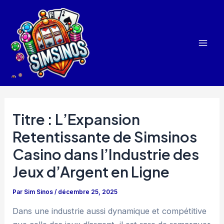
Aller
au
contenu
Mai
Men
Titre : L’Expansion
Retentissante de Simsinos
Casino dans l’Industrie des
Jeux d’Argent en Ligne
Par
Sim Sinos
/
décembre 25, 2025
Dans une industrie aussi dynamique et compétitive