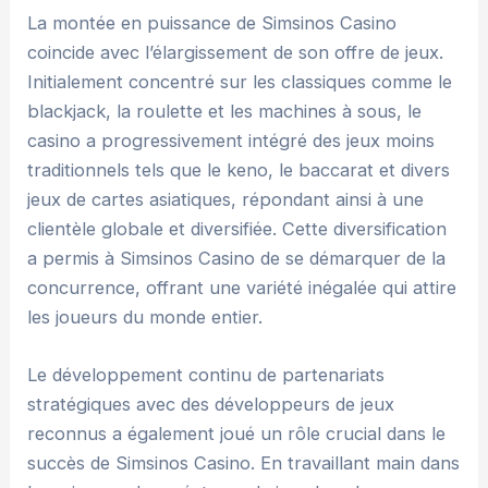
La montée en puissance de Simsinos Casino
coincide avec l’élargissement de son offre de jeux.
Initialement concentré sur les classiques comme le
blackjack, la roulette et les machines à sous, le
casino a progressivement intégré des jeux moins
traditionnels tels que le keno, le baccarat et divers
jeux de cartes asiatiques, répondant ainsi à une
clientèle globale et diversifiée. Cette diversification
a permis à Simsinos Casino de se démarquer de la
concurrence, offrant une variété inégalée qui attire
les joueurs du monde entier.
Le développement continu de partenariats
stratégiques avec des développeurs de jeux
reconnus a également joué un rôle crucial dans le
succès de Simsinos Casino. En travaillant main dans