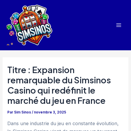
Aller
au
contenu
Mai
Men
Titre : Expansion
remarquable du Simsinos
Casino qui redéfinit le
marché du jeu en France
Par
Sim Sinos
/
novembre 3, 2025
Dans une industrie du jeu en constante évolution,