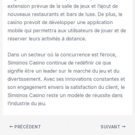
extension prévue de la salle de jeux et l’ajout de
nouveaux restaurants et bars de luxe. De plus, le
casino prévoit de développer une application
mobile qui permettra aux utilisateurs de jouer et de
réserver leurs activités à distance.
Dans un secteur où la concurrence est féroce,
Simsinos Casino continue de redéfinir ce que
signifie être un leader sur le marché du jeu et du
divertissement. Avec ses innovations constantes et
son engagement envers la satisfaction du client, le
Simsinos Casino reste un modèle de réussite dans
l’industrie du jeu.
PRÉCÉDENT
SUIVANT