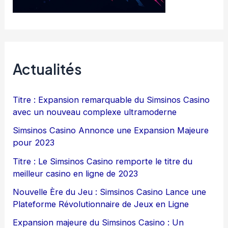
Actualités
Titre : Expansion remarquable du Simsinos Casino
avec un nouveau complexe ultramoderne
Simsinos Casino Annonce une Expansion Majeure
pour 2023
Titre : Le Simsinos Casino remporte le titre du
meilleur casino en ligne de 2023
Nouvelle Ère du Jeu : Simsinos Casino Lance une
Plateforme Révolutionnaire de Jeux en Ligne
Expansion majeure du Simsinos Casino : Un