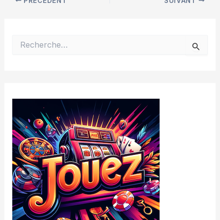
PRÉCÉDENT
SUIVANT
R
e
c
h
e
r
c
h
e
r
: