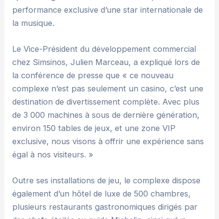
performance exclusive d’une star internationale de
la musique.
Le Vice-Président du développement commercial
chez Simsinos, Julien Marceau, a expliqué lors de
la conférence de presse que « ce nouveau
complexe n’est pas seulement un casino, c’est une
destination de divertissement complète. Avec plus
de 3 000 machines à sous de dernière génération,
environ 150 tables de jeux, et une zone VIP
exclusive, nous visons à offrir une expérience sans
égal à nos visiteurs. »
Outre ses installations de jeu, le complexe dispose
également d’un hôtel de luxe de 500 chambres,
plusieurs restaurants gastronomiques dirigés par