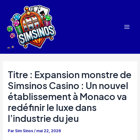
Aller
au
contenu
Mai
Men
Titre : Expansion monstre de
Simsinos Casino : Un nouvel
établissement à Monaco va
redéfinir le luxe dans
l’industrie du jeu
Par
Sim Sinos
/
mai 22, 2026