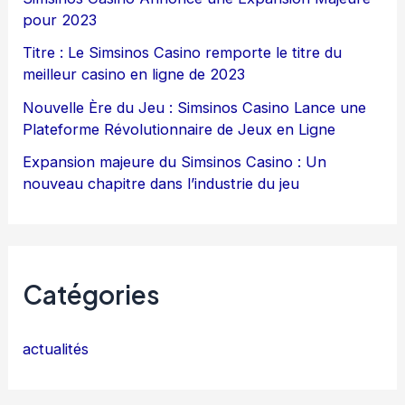
pour 2023
Titre : Le Simsinos Casino remporte le titre du
meilleur casino en ligne de 2023
Nouvelle Ère du Jeu : Simsinos Casino Lance une
Plateforme Révolutionnaire de Jeux en Ligne
Expansion majeure du Simsinos Casino : Un
nouveau chapitre dans l’industrie du jeu
Catégories
actualités