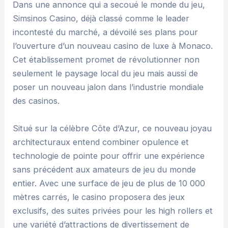
Dans une annonce qui a secoué le monde du jeu,
Simsinos Casino, déjà classé comme le leader
incontesté du marché, a dévoilé ses plans pour
l’ouverture d’un nouveau casino de luxe à Monaco.
Cet établissement promet de révolutionner non
seulement le paysage local du jeu mais aussi de
poser un nouveau jalon dans l’industrie mondiale
des casinos.
Situé sur la célèbre Côte d’Azur, ce nouveau joyau
architecturaux entend combiner opulence et
technologie de pointe pour offrir une expérience
sans précédent aux amateurs de jeu du monde
entier. Avec une surface de jeu de plus de 10 000
mètres carrés, le casino proposera des jeux
exclusifs, des suites privées pour les high rollers et
une variété d’attractions de divertissement de