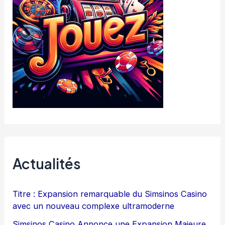
:
Actualités
Titre : Expansion remarquable du Simsinos Casino
avec un nouveau complexe ultramoderne
Simsinos Casino Annonce une Expansion Majeure