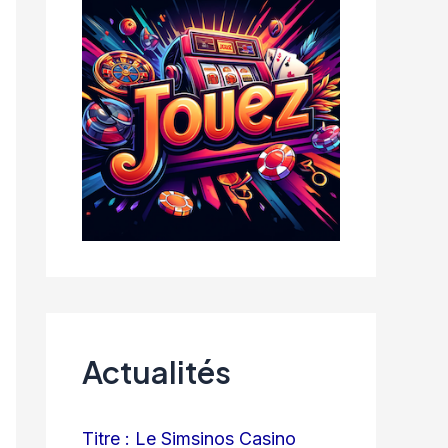
e
r
:
Actualités
Titre : Le Simsinos Casino