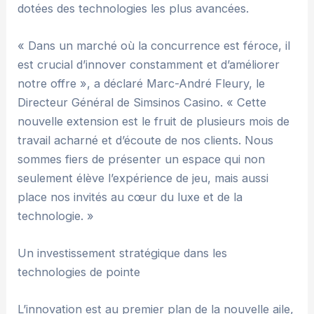
dotées des technologies les plus avancées.
« Dans un marché où la concurrence est féroce, il
est crucial d’innover constamment et d’améliorer
notre offre », a déclaré Marc-André Fleury, le
Directeur Général de Simsinos Casino. « Cette
nouvelle extension est le fruit de plusieurs mois de
travail acharné et d’écoute de nos clients. Nous
sommes fiers de présenter un espace qui non
seulement élève l’expérience de jeu, mais aussi
place nos invités au cœur du luxe et de la
technologie. »
Un investissement stratégique dans les
technologies de pointe
L’innovation est au premier plan de la nouvelle aile,