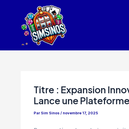
Aller
au
contenu
Titre : Expansion Inn
Lance une Plateforme 
Par
Sim Sinos
/
novembre 17, 2025