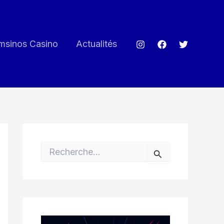
msinos Casino
Actualités
R
e
c
h
e
r
c
h