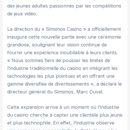
des jeunes adultes passionnés par les compétitions
de jeux vidéo.
La direction du « Simsinos Casino » a officiellement
inauguré cette nouvelle partie avec une cérémonie
grandiose, soulignant leur vision continue de
fournir une expérience inoubliable à leurs clients.
« Nous sommes fiers de pousser les limites de
l’industrie traditionnelle du casino en intégrant les
technologies les plus pointues et en offrant une
gamme diversifiée de divertissements », a déclaré le
directeur général du Simsinos, Marc Duval.
Cette expansion arrive à un moment où l’industrie
du casino cherche à capter une clientèle plus jeune
et plus technophile. En effet, l’industrie observe