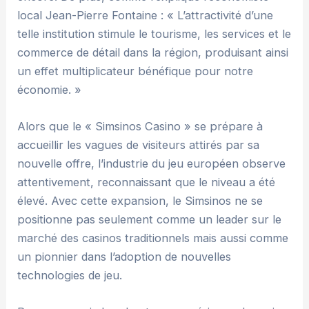
local Jean-Pierre Fontaine : « L’attractivité d’une
telle institution stimule le tourisme, les services et le
commerce de détail dans la région, produisant ainsi
un effet multiplicateur bénéfique pour notre
économie. »
Alors que le « Simsinos Casino » se prépare à
accueillir les vagues de visiteurs attirés par sa
nouvelle offre, l’industrie du jeu européen observe
attentivement, reconnaissant que le niveau a été
élevé. Avec cette expansion, le Simsinos ne se
positionne pas seulement comme un leader sur le
marché des casinos traditionnels mais aussi comme
un pionnier dans l’adoption de nouvelles
technologies de jeu.