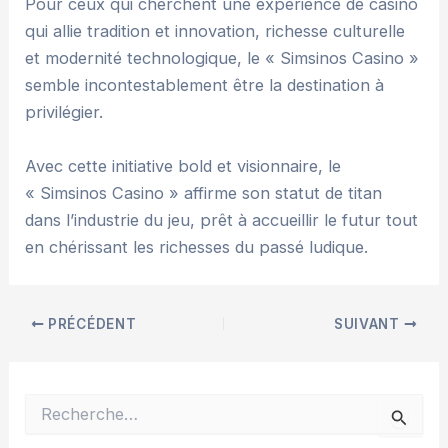
Pour ceux qui cherchent une expérience de casino
qui allie tradition et innovation, richesse culturelle
et modernité technologique, le « Simsinos Casino »
semble incontestablement être la destination à
privilégier.
Avec cette initiative bold et visionnaire, le
« Simsinos Casino » affirme son statut de titan
dans l’industrie du jeu, prêt à accueillir le futur tout
en chérissant les richesses du passé ludique.
PRÉCÉDENT
SUIVANT
R
e
c