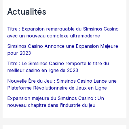
Actualités
Titre : Expansion remarquable du Simsinos Casino
avec un nouveau complexe ultramoderne
Simsinos Casino Annonce une Expansion Majeure
pour 2023
Titre : Le Simsinos Casino remporte le titre du
meilleur casino en ligne de 2023
Nouvelle Ère du Jeu : Simsinos Casino Lance une
Plateforme Révolutionnaire de Jeux en Ligne
Expansion majeure du Simsinos Casino : Un
nouveau chapitre dans l’industrie du jeu