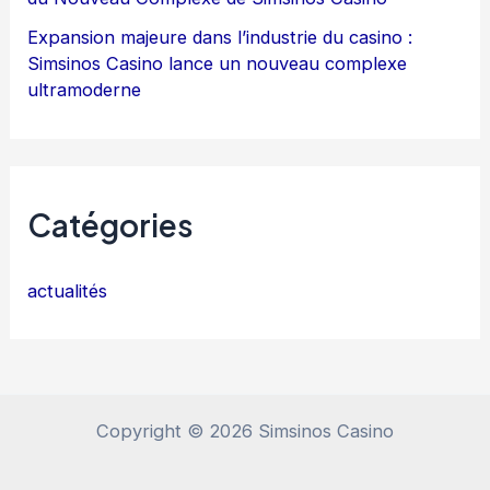
Expansion majeure dans l’industrie du casino :
Simsinos Casino lance un nouveau complexe
ultramoderne
Catégories
actualités
Copyright © 2026 Simsinos Casino