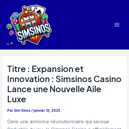
Aller
au
contenu
Mai
Men
Titre : Expansion et
Innovation : Simsinos Casino
Lance une Nouvelle Aile
Luxe
Par
Sim Sinos
/
janvier 13, 2025
Dans une annonce révolutionnaire qui secoue