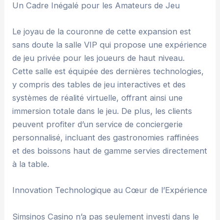
Un Cadre Inégalé pour les Amateurs de Jeu
Le joyau de la couronne de cette expansion est
sans doute la salle VIP qui propose une expérience
de jeu privée pour les joueurs de haut niveau.
Cette salle est équipée des dernières technologies,
y compris des tables de jeu interactives et des
systèmes de réalité virtuelle, offrant ainsi une
immersion totale dans le jeu. De plus, les clients
peuvent profiter d’un service de conciergerie
personnalisé, incluant des gastronomies raffinées
et des boissons haut de gamme servies directement
à la table.
Innovation Technologique au Cœur de l’Expérience
Simsinos Casino n’a pas seulement investi dans le