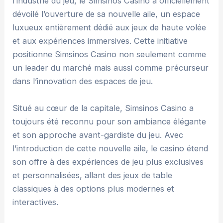
l’industrie du jeu, le Simsinos Casino a officiellement
dévoilé l’ouverture de sa nouvelle aile, un espace
luxueux entièrement dédié aux jeux de haute volée
et aux expériences immersives. Cette initiative
positionne Simsinos Casino non seulement comme
un leader du marché mais aussi comme précurseur
dans l’innovation des espaces de jeu.
Situé au cœur de la capitale, Simsinos Casino a
toujours été reconnu pour son ambiance élégante
et son approche avant-gardiste du jeu. Avec
l’introduction de cette nouvelle aile, le casino étend
son offre à des expériences de jeu plus exclusives
et personnalisées, allant des jeux de table
classiques à des options plus modernes et
interactives.