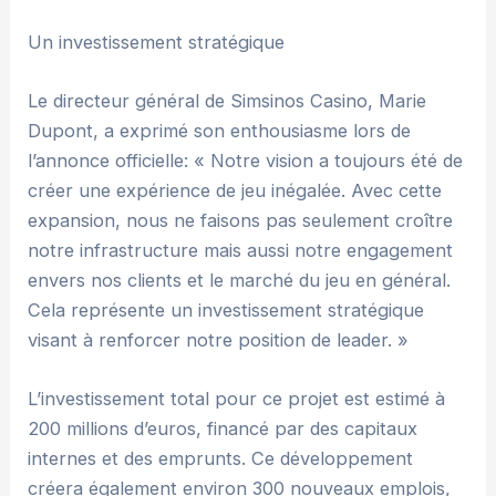
Un investissement stratégique
Le directeur général de Simsinos Casino, Marie
Dupont, a exprimé son enthousiasme lors de
l’annonce officielle: « Notre vision a toujours été de
créer une expérience de jeu inégalée. Avec cette
expansion, nous ne faisons pas seulement croître
notre infrastructure mais aussi notre engagement
envers nos clients et le marché du jeu en général.
Cela représente un investissement stratégique
visant à renforcer notre position de leader. »
L’investissement total pour ce projet est estimé à
200 millions d’euros, financé par des capitaux
internes et des emprunts. Ce développement
créera également environ 300 nouveaux emplois,