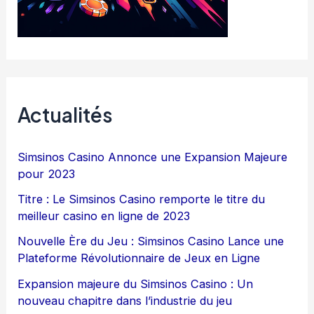
Actualités
Simsinos Casino Annonce une Expansion Majeure
pour 2023
Titre : Le Simsinos Casino remporte le titre du
meilleur casino en ligne de 2023
Nouvelle Ère du Jeu : Simsinos Casino Lance une
Plateforme Révolutionnaire de Jeux en Ligne
Expansion majeure du Simsinos Casino : Un
nouveau chapitre dans l’industrie du jeu