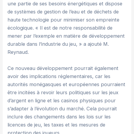
une partie de ses besoins énergétiques et dispose
de systèmes de gestion de l’eau et de déchets de
haute technologie pour minimiser son empreinte
écologique. « Il est de notre responsabilité de
mener par l’exemple en matière de développement
durable dans l’industrie du jeu, » a ajouté M.
Reynaud.
Ce nouveau développement pourrait également
avoir des implications réglementaires, car les
autorités monégasques et européennes pourraient
être incitées à revoir leurs politiques sur les jeux
d’argent en ligne et les casinos physiques pour
s’adapter à l’évolution du marché. Cela pourrait
inclure des changements dans les lois sur les
licences de jeu, les taxes et les mesures de
protection des joueurs.