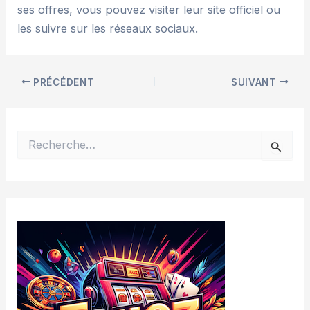
ses offres, vous pouvez visiter leur site officiel ou
les suivre sur les réseaux sociaux.
PRÉCÉDENT
SUIVANT
R
e
c
h
e
r
c
h
e
r
: