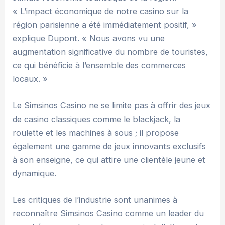
« L’impact économique de notre casino sur la
région parisienne a été immédiatement positif, »
explique Dupont. « Nous avons vu une
augmentation significative du nombre de touristes,
ce qui bénéficie à l’ensemble des commerces
locaux. »
Le Simsinos Casino ne se limite pas à offrir des jeux
de casino classiques comme le blackjack, la
roulette et les machines à sous ; il propose
également une gamme de jeux innovants exclusifs
à son enseigne, ce qui attire une clientèle jeune et
dynamique.
Les critiques de l’industrie sont unanimes à
reconnaître Simsinos Casino comme un leader du