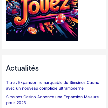
Actualités
Titre : Expansion remarquable du Simsinos Casino
avec un nouveau complexe ultramoderne
Simsinos Casino Annonce une Expansion Majeure
pour 2023