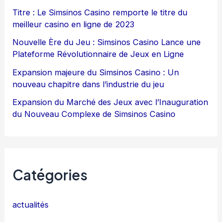
Titre : Le Simsinos Casino remporte le titre du
meilleur casino en ligne de 2023
Nouvelle Ère du Jeu : Simsinos Casino Lance une
Plateforme Révolutionnaire de Jeux en Ligne
Expansion majeure du Simsinos Casino : Un
nouveau chapitre dans l’industrie du jeu
Expansion du Marché des Jeux avec l’Inauguration
du Nouveau Complexe de Simsinos Casino
Catégories
actualités