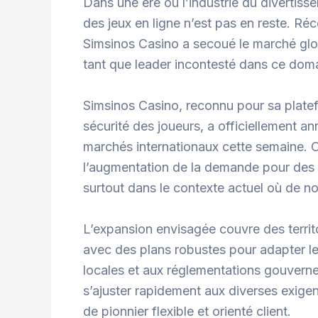
Dans une ère où l’industrie du divertis
des jeux en ligne n’est pas en reste. Ré
Simsinos Casino a secoué le marché glob
tant que leader incontesté dans ce doma
Simsinos Casino, reconnu pour sa platef
sécurité des joueurs, a officiellement 
marchés internationaux cette semaine. 
l’augmentation de la demande pour des so
surtout dans le contexte actuel où de n
L’expansion envisagée couvre des territ
avec des plans robustes pour adapter le
locales et aux réglementations gouvern
s’ajuster rapidement aux diverses exigenc
de pionnier flexible et orienté client.