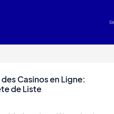
Si
 des Casinos en Ligne:
te de Liste