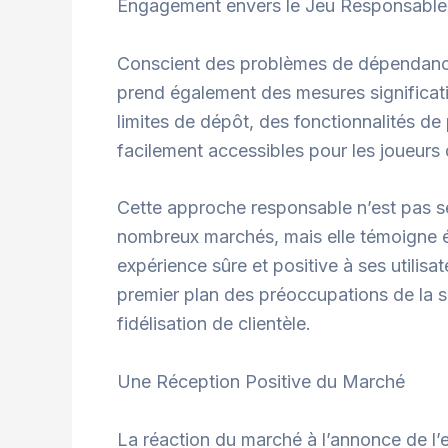
Engagement envers le Jeu Responsable
Conscient des problèmes de dépendance
prend également des mesures significat
limites de dépôt, des fonctionnalités de
facilement accessibles pour les joueurs 
Cette approche responsable n’est pas s
nombreux marchés, mais elle témoigne é
expérience sûre et positive à ses utilis
premier plan des préoccupations de la soc
fidélisation de clientèle.
Une Réception Positive du Marché
La réaction du marché à l’annonce de l