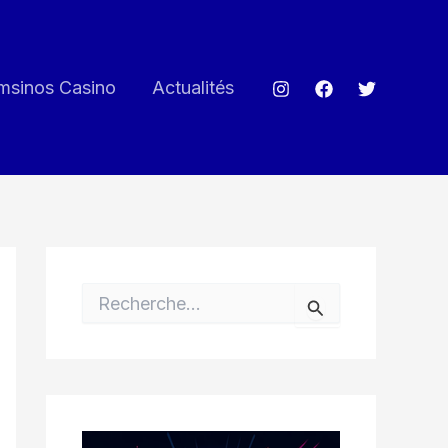
msinos Casino
Actualités
R
e
c
h
e
r
c
h