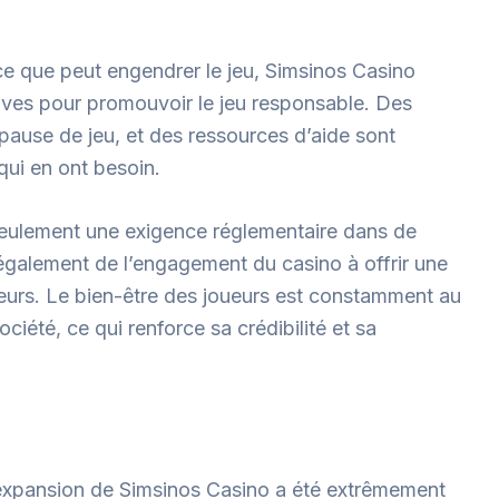
 que peut engendrer le jeu, Simsinos Casino
ives pour promouvoir le jeu responsable. Des
 pause de jeu, et des ressources d’aide sont
qui en ont besoin.
eulement une exigence réglementaire dans de
galement de l’engagement du casino à offrir une
ateurs. Le bien-être des joueurs est constamment au
iété, ce qui renforce sa crédibilité et sa
’expansion de Simsinos Casino a été extrêmement