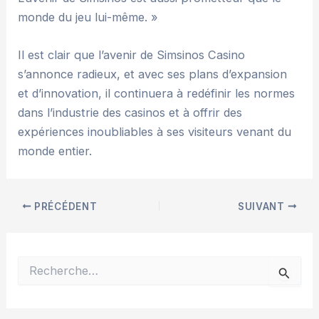
monde du jeu lui-même. »
Il est clair que l’avenir de Simsinos Casino
s’annonce radieux, et avec ses plans d’expansion
et d’innovation, il continuera à redéfinir les normes
dans l’industrie des casinos et à offrir des
expériences inoubliables à ses visiteurs venant du
monde entier.
PRÉCÉDENT
SUIVANT
R
e
c
h