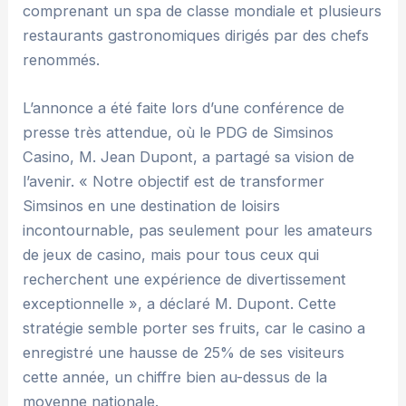
comprenant un spa de classe mondiale et plusieurs
restaurants gastronomiques dirigés par des chefs
renommés.
L’annonce a été faite lors d’une conférence de
presse très attendue, où le PDG de Simsinos
Casino, M. Jean Dupont, a partagé sa vision de
l’avenir. « Notre objectif est de transformer
Simsinos en une destination de loisirs
incontournable, pas seulement pour les amateurs
de jeux de casino, mais pour tous ceux qui
recherchent une expérience de divertissement
exceptionnelle », a déclaré M. Dupont. Cette
stratégie semble porter ses fruits, car le casino a
enregistré une hausse de 25% de ses visiteurs
cette année, un chiffre bien au-dessus de la
moyenne nationale.