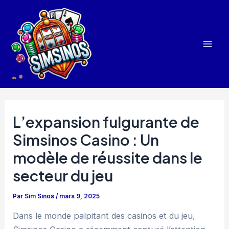
Aller
au
contenu
Mai
Men
L’expansion fulgurante de
Simsinos Casino : Un
modèle de réussite dans le
secteur du jeu
Par
Sim Sinos
/
mars 9, 2025
Dans le monde palpitant des casinos et du jeu,