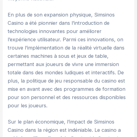
En plus de son expansion physique, Simsinos
Casino a été pionnier dans l’introduction de
technologies innovantes pour améliorer
l’expérience utilisateur. Parmi ces innovations, on
trouve l’implémentation de la réalité virtuelle dans
certaines machines à sous et jeux de table,
permettant aux joueurs de vivre une immersion
totale dans des mondes ludiques et interactifs. De
plus, la politique de jeu responsable du casino est
mise en avant avec des programmes de formation
pour son personnel et des ressources disponibles
pour les joueurs.
Sur le plan économique, l’impact de Simsinos
Casino dans la région est indéniable. Le casino a