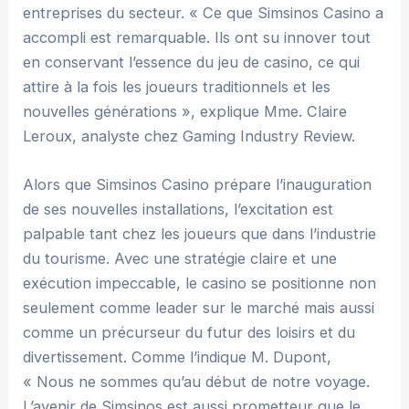
entreprises du secteur. « Ce que Simsinos Casino a
accompli est remarquable. Ils ont su innover tout
en conservant l’essence du jeu de casino, ce qui
attire à la fois les joueurs traditionnels et les
nouvelles générations », explique Mme. Claire
Leroux, analyste chez Gaming Industry Review.
Alors que Simsinos Casino prépare l’inauguration
de ses nouvelles installations, l’excitation est
palpable tant chez les joueurs que dans l’industrie
du tourisme. Avec une stratégie claire et une
exécution impeccable, le casino se positionne non
seulement comme leader sur le marché mais aussi
comme un précurseur du futur des loisirs et du
divertissement. Comme l’indique M. Dupont,
« Nous ne sommes qu’au début de notre voyage.
L’avenir de Simsinos est aussi prometteur que le