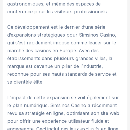
gastronomiques, et même des espaces de
conférence pour les visiteurs professionnels.
Ce développement est le dernier d’une série
d’expansions stratégiques pour Simsinos Casino,
qui s’est rapidement imposé comme leader sur le
marché des casinos en Europe. Avec des
établissements dans plusieurs grandes villes, la
marque est devenue un pilier de l’industrie,
reconnue pour ses hauts standards de service et
sa clientèle élite.
L’impact de cette expansion se voit également sur
le plan numérique. Simsinos Casino a récemment
revu sa stratégie en ligne, optimisant son site web
pour offrir une expérience utilisateur fluide et
engageante. Ceci inclut des jeux exclusifs en ligne,