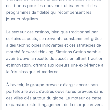
des bonus pour les nouveaux utilisateurs et des
programmes de fidélité qui récompensent les
joueurs réguliers.
Le secteur des casinos, bien que traditionnel par
certains aspects, se réinvente constamment grâce
à des technologies innovantes et des stratégies de
marché forward-thinking. Simsinos Casino semble
avoir trouvé la recette du succès en alliant tradition
et innovation, offrant aux joueurs une expérience à
la fois classique et moderne.
À l’avenir, le groupe prévoit d’élargir encore son
portefeuille avec d’autres ouvertures prévues dans
des villes clés autour du globe. Le moteur de cette
expansion reste l’engagement de la marque envers