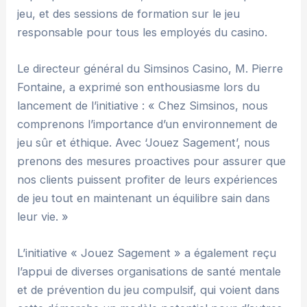
jeu, et des sessions de formation sur le jeu
responsable pour tous les employés du casino.
Le directeur général du Simsinos Casino, M. Pierre
Fontaine, a exprimé son enthousiasme lors du
lancement de l’initiative : « Chez Simsinos, nous
comprenons l’importance d’un environnement de
jeu sûr et éthique. Avec ‘Jouez Sagement’, nous
prenons des mesures proactives pour assurer que
nos clients puissent profiter de leurs expériences
de jeu tout en maintenant un équilibre sain dans
leur vie. »
L’initiative « Jouez Sagement » a également reçu
l’appui de diverses organisations de santé mentale
et de prévention du jeu compulsif, qui voient dans