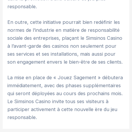
responsable.
En outre, cette initiative pourrait bien redéfinir les
normes de l’industrie en matière de responsabilité
sociale des entreprises, plaçant le Simsinos Casino
à l’avant-garde des casinos non seulement pour
ses services et ses installations, mais aussi pour
son engagement envers le bien-être de ses clients.
La mise en place de « Jouez Sagement » débutera
immédiatement, avec des phases supplémentaires
qui seront déployées au cours des prochains mois.
Le Simsinos Casino invite tous ses visiteurs à
participer activement à cette nouvelle ère du jeu
responsable.