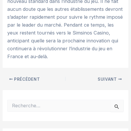
nouveau standard dans l’industrie du jeu. Il ne fait
aucun doute que les autres établissements devront
s’adapter rapidement pour suivre le rythme imposé
par le leader du marché. Pendant ce temps, les
yeux restent tournés vers le Simsinos Casino,
anticipant quelle sera la prochaine innovation qui
continuera à révolutionner l’industrie du jeu en
France et au-delà.
PRÉCÉDENT
SUIVANT
R
e
c
h
e