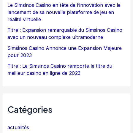
Le Simsinos Casino en tête de l’innovation avec le
lancement de sa nouvelle plateforme de jeu en
réalité virtuelle
Titre : Expansion remarquable du Simsinos Casino
avec un nouveau complexe ultramoderne
Simsinos Casino Annonce une Expansion Majeure
pour 2023
Titre : Le Simsinos Casino remporte le titre du
meilleur casino en ligne de 2023
Catégories
actualités