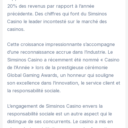
20% des revenus par rapport à l’année
précédente. Des chiffres qui font du Simsinos
Casino le leader incontesté sur le marché des
casinos.
Cette croissance impressionnante s’accompagne
d’une reconnaissance accrue dans l’industrie. Le
Simsinos Casino a récemment été nommé « Casino
de l’Année » lors de la prestigieuse cérémonie
Global Gaming Awards, un honneur qui souligne
son excellence dans l’innovation, le service client et
la responsabilité sociale.
L’engagement de Simsinos Casino envers la
responsabilité sociale est un autre aspect qui le
distingue de ses concurrents. Le casino a mis en