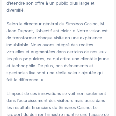
d’étendre son offre à un public plus large et
diversifié.
Selon le directeur général du Simsinos Casino, M.
Jean Dupont, l’objectif est clair : « Notre vision est
de transformer chaque visite en une expérience
inoubliable. Nous avons intégré des réalités
virtuelles et augmentées dans certains de nos jeux
les plus populaires, ce qui attire une clientèle jeune
et technophile. De plus, nos évènements et
spectacles live sont une réelle valeur ajoutée qui
fait la différence. »
L’impact de ces innovations se voit non seulement
dans l’accroissement des visiteurs mais aussi dans
les résultats financiers du Simsinos Casino. Le
rapport du dernier trimestre montre une hausse de