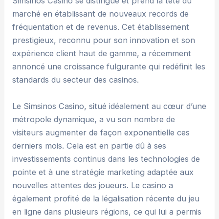
Simsinos Casino se distingue et prend la tête du
marché en établissant de nouveaux records de
fréquentation et de revenus. Cet établissement
prestigieux, reconnu pour son innovation et son
expérience client haut de gamme, a récemment
annoncé une croissance fulgurante qui redéfinit les
standards du secteur des casinos.
Le Simsinos Casino, situé idéalement au cœur d’une
métropole dynamique, a vu son nombre de
visiteurs augmenter de façon exponentielle ces
derniers mois. Cela est en partie dû à ses
investissements continus dans les technologies de
pointe et à une stratégie marketing adaptée aux
nouvelles attentes des joueurs. Le casino a
également profité de la légalisation récente du jeu
en ligne dans plusieurs régions, ce qui lui a permis