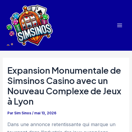
Aller
au
contenu
Mai
Men
Expansion Monumentale de
Simsinos Casino avec un
Nouveau Complexe de Jeux
à Lyon
Par
Sim Sinos
/
mai 13, 2026
Dans une annonce retentissante qui marque un