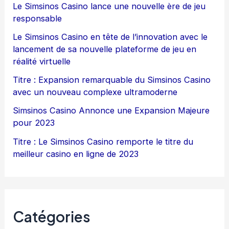
Le Simsinos Casino lance une nouvelle ère de jeu
responsable
Le Simsinos Casino en tête de l’innovation avec le
lancement de sa nouvelle plateforme de jeu en
réalité virtuelle
Titre : Expansion remarquable du Simsinos Casino
avec un nouveau complexe ultramoderne
Simsinos Casino Annonce une Expansion Majeure
pour 2023
Titre : Le Simsinos Casino remporte le titre du
meilleur casino en ligne de 2023
Catégories