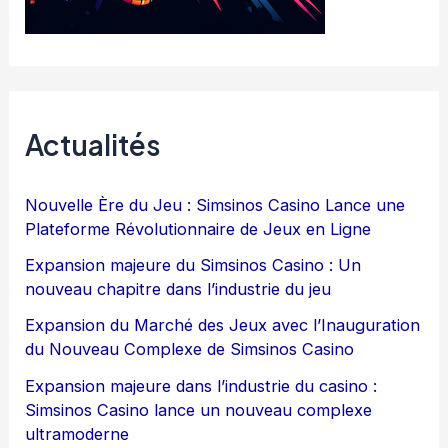
Actualités
Nouvelle Ère du Jeu : Simsinos Casino Lance une
Plateforme Révolutionnaire de Jeux en Ligne
Expansion majeure du Simsinos Casino : Un
nouveau chapitre dans l’industrie du jeu
Expansion du Marché des Jeux avec l’Inauguration
du Nouveau Complexe de Simsinos Casino
Expansion majeure dans l’industrie du casino :
Simsinos Casino lance un nouveau complexe
ultramoderne