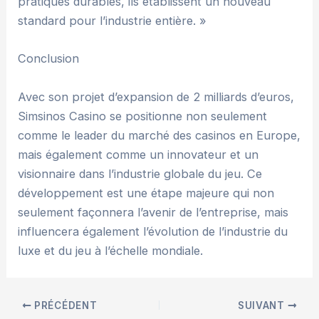
pratiques durables, ils établissent un nouveau
standard pour l’industrie entière. »
Conclusion
Avec son projet d’expansion de 2 milliards d’euros,
Simsinos Casino se positionne non seulement
comme le leader du marché des casinos en Europe,
mais également comme un innovateur et un
visionnaire dans l’industrie globale du jeu. Ce
développement est une étape majeure qui non
seulement façonnera l’avenir de l’entreprise, mais
influencera également l’évolution de l’industrie du
luxe et du jeu à l’échelle mondiale.
PRÉCÉDENT
SUIVANT