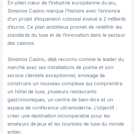
En plein cœur de l’industrie européenne du jeu,
Simsinos Casino marque l’histoire avec l’annonce
d’un projet d’expansion colossal évalué à 2 milliards
d’euros. Ce plan ambitieux promet de redéfinir les
standards du luxe et de l’innovation dans le secteur
des casinos.
Simsinos Casino, déjà reconnu comme le leader du
marché avec ses installations de pointe et son
service clientèle exceptionnel, envisage de
construire un nouveau complexe qui comprendra
un hôtel de luxe, plusieurs restaurants
gastronomiques, un centre de bien-être et un
espace de conférence ultramoderne. L’objectif :
créer une destination incomparable pour les
amateurs de jeux et les touristes de luxe du monde
entier.