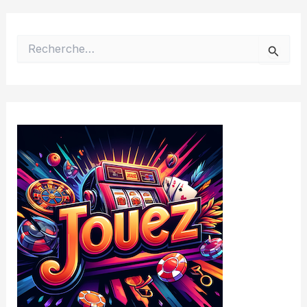
R
e
c
h
e
r
c
h
e
r
: