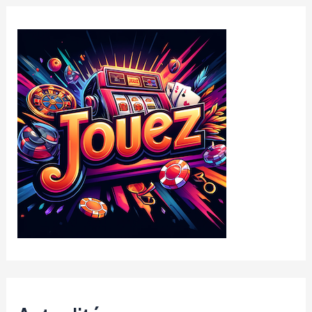
r
c
h
e
r
: