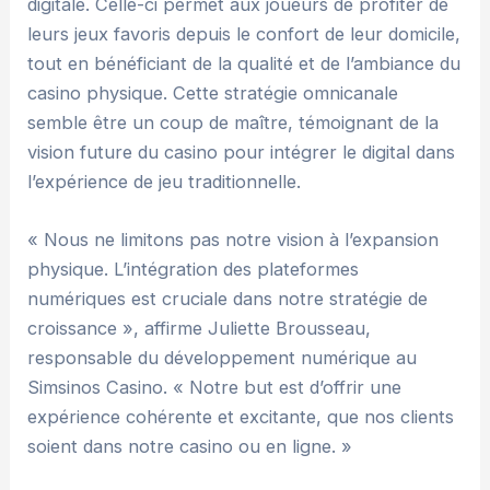
digitale. Celle-ci permet aux joueurs de profiter de
leurs jeux favoris depuis le confort de leur domicile,
tout en bénéficiant de la qualité et de l’ambiance du
casino physique. Cette stratégie omnicanale
semble être un coup de maître, témoignant de la
vision future du casino pour intégrer le digital dans
l’expérience de jeu traditionnelle.
« Nous ne limitons pas notre vision à l’expansion
physique. L’intégration des plateformes
numériques est cruciale dans notre stratégie de
croissance », affirme Juliette Brousseau,
responsable du développement numérique au
Simsinos Casino. « Notre but est d’offrir une
expérience cohérente et excitante, que nos clients
soient dans notre casino ou en ligne. »