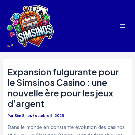
Aller
au
contenu
Mai
Men
Expansion fulgurante pour
le Simsinos Casino : une
nouvelle ère pour les jeux
d’argent
Par
Sim Sinos
/
octobre 5, 2025
Dans le monde en constante évolution des casinos