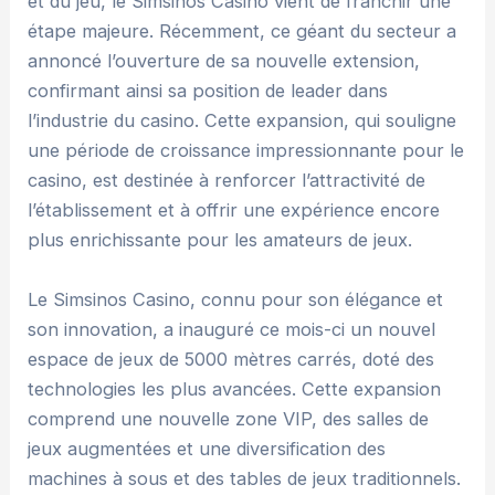
et du jeu, le Simsinos Casino vient de franchir une
étape majeure. Récemment, ce géant du secteur a
annoncé l’ouverture de sa nouvelle extension,
confirmant ainsi sa position de leader dans
l’industrie du casino. Cette expansion, qui souligne
une période de croissance impressionnante pour le
casino, est destinée à renforcer l’attractivité de
l’établissement et à offrir une expérience encore
plus enrichissante pour les amateurs de jeux.
Le Simsinos Casino, connu pour son élégance et
son innovation, a inauguré ce mois-ci un nouvel
espace de jeux de 5000 mètres carrés, doté des
technologies les plus avancées. Cette expansion
comprend une nouvelle zone VIP, des salles de
jeux augmentées et une diversification des
machines à sous et des tables de jeux traditionnels.